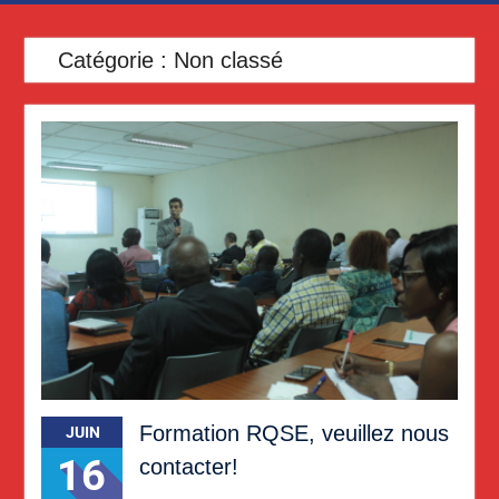
Catégorie :
Non classé
Formation RQSE, veuillez nous
JUIN
16
contacter!