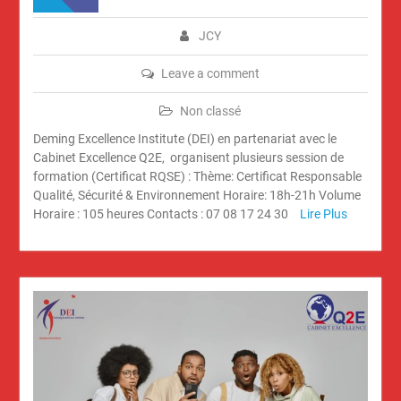
JCY
Leave a comment
Non classé
Deming Excellence Institute (DEI) en partenariat avec le
Cabinet Excellence Q2E, organisent plusieurs session de
formation (Certificat RQSE) : Thème: Certificat Responsable
Qualité, Sécurité & Environnement Horaire: 18h-21h Volume
Horaire : 105 heures Contacts : 07 08 17 24 30
Lire Plus