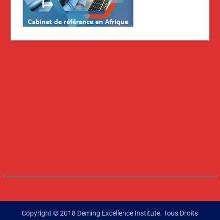
Copyright © 2018 Deming Excellence Institute. Tous Droits