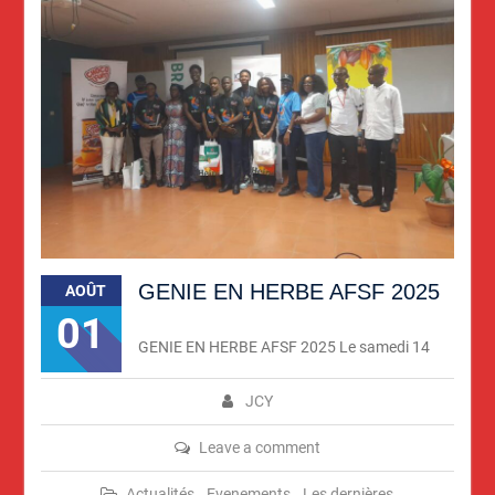
GENIE EN HERBE AFSF 2025
AOÛT
01
GENIE EN HERBE AFSF 2025 Le samedi 14
JCY
Leave a comment
Actualités
,
Evenements
,
Les dernières