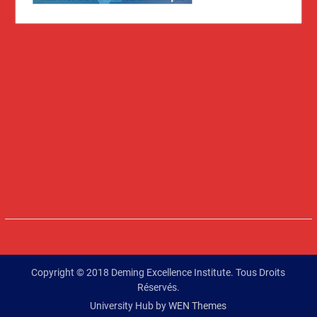
Copyright © 2018 Deming Excellence Institute. Tous Droits
Réservés.
University Hub by
WEN Themes